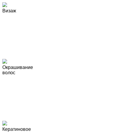
Визаж
Окрашивание
волос
Кератиновое