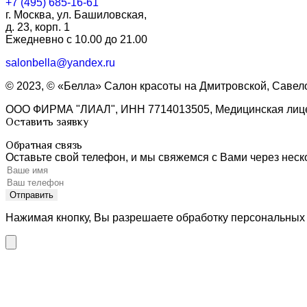
+7 (495) 685-16-61
г. Москва, ул. Башиловская,
д. 23, корп. 1
Ежедневно с 10.00 до 21.00
salonbella@yandex.ru
© 2023, © «Белла» Салон красоты на Дмитровской, Савел
ООО ФИРМА "ЛИАЛ", ИНН 7714013505, Медицинская лице
Оставить заявку
Обратная связь
Оставьте свой телефон, и мы свяжемся с Вами через неск
Нажимая кнопку, Вы разрешаете обработку персональных