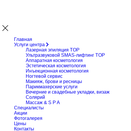
Главная
Услуги центра
Лазерная эпиляция
TOP
Ультразвуковой SMAS-лифтинг
TOP
Аппаратная косметология
Эстетическая косметология
Инъекционная косметология
Ногтевой сервис
Макияж, брови и ресницы
Парикмахерские услуги
Вечерние и свадебные укладки, визаж
Солярий
Массаж & S P A
Специалисты
Акции
Фотогалерея
Цены
Контакты