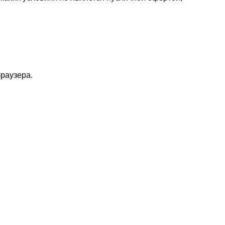
раузера.